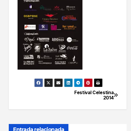
Festival Celestina
Navegación
2014
de
entradas
Entrada relacionada