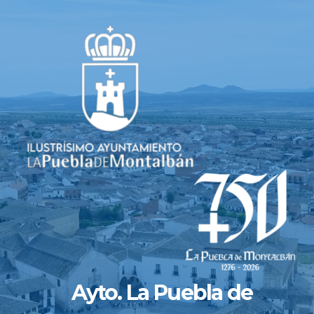
Saltar
al
contenido
Ayto. La Puebla de