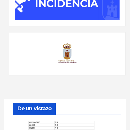
De un vistazo