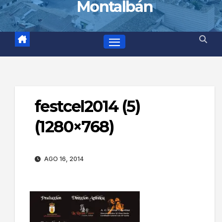
Montalbán
festcel2014 (5)
(1280×768)
AGO 16, 2014