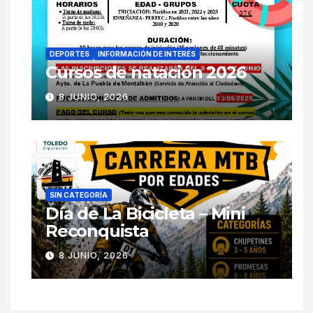
DEPORTES
INFORMACIÓN DE INTERÉS
Cursos de natación 2026
8 JUNIO, 2026
SIN CATEGORÍA
Día de La Bicicleta – Mini
Reconquista
8 JUNIO, 2026