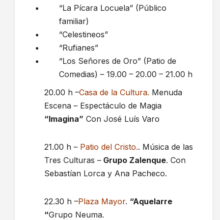
“La Pícara Locuela” (Público
familiar)
“Celestineos”
“Rufianes”
“Los Señores de Oro” (Patio de
Comedias) – 19.00 – 20.00 – 21.00 h
20.00 h –
Casa de la Cultura.
Menuda
Escena – Espectáculo de Magia
“Imagina”
Con José Luís Varo
21.00 h –
Patio del Cristo.
. Música de las
Tres Culturas –
Grupo Zalenque
. Con
Sebastían Lorca y Ana Pacheco.
22.30 h –
Plaza Mayor
.
“Aquelarre
“
Grupo Neuma.