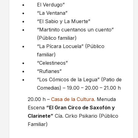
El Verdugo”
“La Ventana”
“El Sabio y La Muerte”
“Martinito cuentanos un cuento”
(Público familiar)
“La Pícara Locuela” (Público
familiar)
“Celestineos”
“Rufianes”
“Los Cómicos de la Legua” (Patio de
Comedias) – 19.00 – 20.00 – 21.00 h
20.00 h –
Casa de la Cultura.
Menuda
Escena
“El Gran Circo de Saxofón y
Clarinete”
Cía. Cirko Psikario (Público
Familiar)