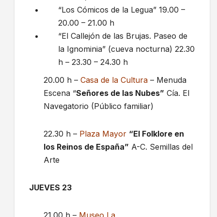
“Los Cómicos de la Legua” 19.00 –
20.00 – 21.00 h
“El Callejón de las Brujas. Paseo de
la Ignominia” (cueva nocturna) 22.30
h – 23.30 – 24.30 h
20.00 h –
Casa de la Cultura
– Menuda
Escena “
Señores de las Nubes”
Cía. El
Navegatorio (Público familiar)
22.30 h –
Plaza Mayor
“El Folklore en
los Reinos de España”
A-C. Semillas del
Arte
JUEVES 23
21.00 h –
Museo La