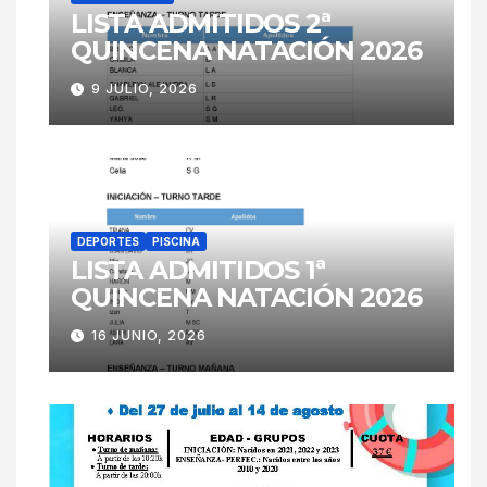
LISTA ADMITIDOS 2ª
QUINCENA NATACIÓN 2026
9 JULIO, 2026
DEPORTES
PISCINA
LISTA ADMITIDOS 1ª
QUINCENA NATACIÓN 2026
16 JUNIO, 2026