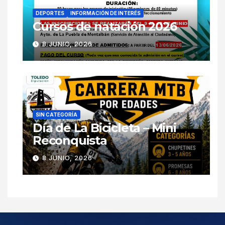
DEPORTES
INFORMACIÓN DE INTERÉS
Cursos de natación 2026
8 JUNIO, 2026
SIN CATEGORÍA
Día de La Bicicleta – Mini
Reconquista
8 JUNIO, 2026