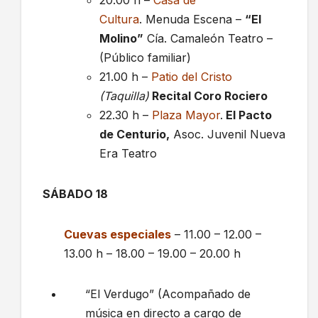
20.00 h –
Casa de
Cultura
. Menuda Escena –
“El
Molino”
Cía. Camaleón Teatro –
(Público familiar)
21.00 h –
Patio del Cristo
(Taquilla)
Recital Coro Rociero
22.30 h –
Plaza Mayor
.
El Pacto
de Centurio,
Asoc. Juvenil Nueva
Era Teatro
SÁBADO 18
Cuevas especiales
– 11.00 – 12.00 –
13.00 h – 18.00 – 19.00 – 20.00 h
“El Verdugo” (Acompañado de
música en directo a cargo de