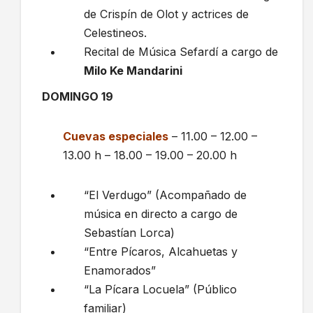
de Crispín de Olot y actrices de
Celestineos.
Recital de Música Sefardí a cargo de
Milo Ke Mandarini
DOMINGO 19
Cuevas especiales
– 11.00 – 12.00 –
13.00 h – 18.00 – 19.00 – 20.00 h
“El Verdugo” (Acompañado de
música en directo a cargo de
Sebastían Lorca)
“Entre Pícaros, Alcahuetas y
Enamorados”
“La Pícara Locuela” (Público
familiar)