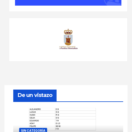
De un vistazo
SIN CATEGORÍA