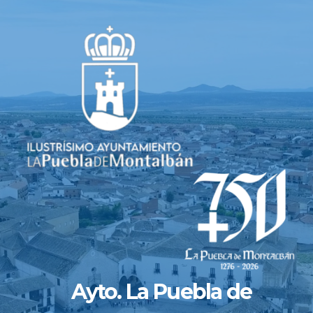
Saltar
al
contenido
Ayto. La Puebla de