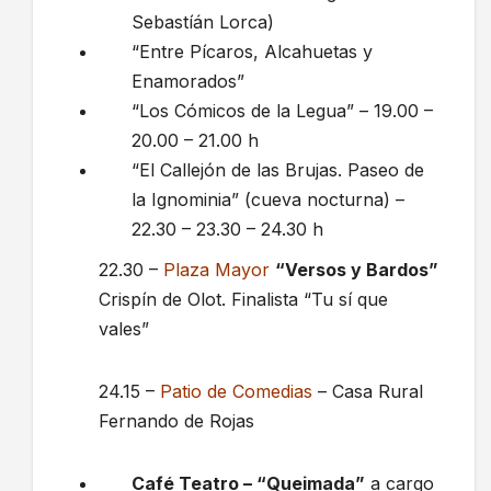
Sebastíán Lorca)
“Entre Pícaros, Alcahuetas y
Enamorados”
“Los Cómicos de la Legua” – 19.00 –
20.00 – 21.00 h
“El Callejón de las Brujas. Paseo de
la Ignominia” (cueva nocturna) –
22.30 – 23.30 – 24.30 h
22.30 –
Plaza Mayor
“Versos y Bardos”
Crispín de Olot. Finalista “Tu sí que
vales”
24.15 –
Patio de Comedias
– Casa Rural
Fernando de Rojas
Café Teatro – “Queimada”
a cargo