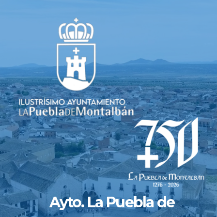
Saltar
al
contenido
Ayto. La Puebla de