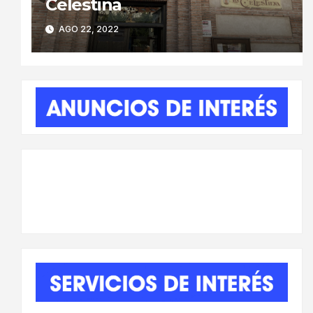
Celestina
AGO 22, 2022