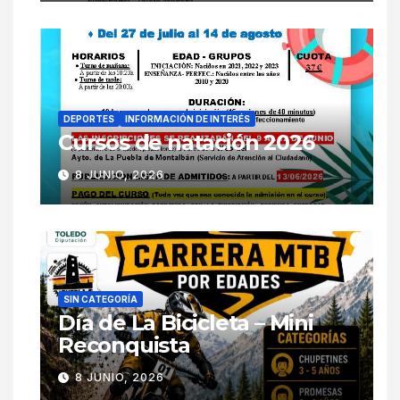
DEPORTES
INFORMACIÓN DE INTERÉS
Cursos de natación 2026
8 JUNIO, 2026
SIN CATEGORÍA
Día de La Bicicleta – Mini
Reconquista
8 JUNIO, 2026