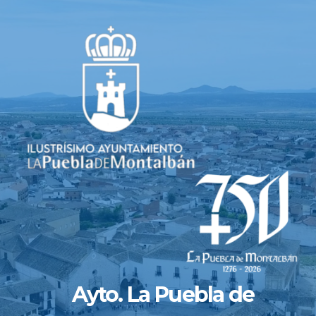
Saltar
al
contenido
Ayto. La Puebla de