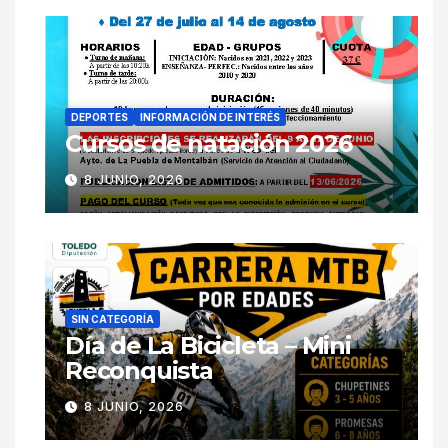
DEPORTES
INFORMACIÓN DE INTERÉS
Cursos de natación 2026
8 JUNIO, 2026
SIN CATEGORÍA
Día de La Bicicleta – Mini
Reconquista
8 JUNIO, 2026