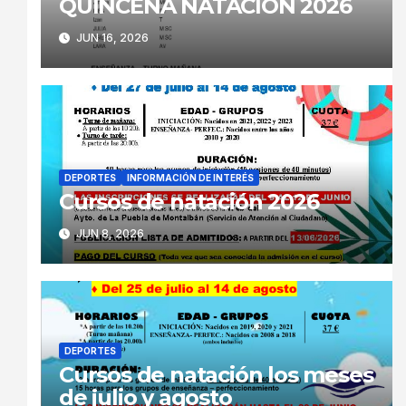
QUINCENA NATACIÓN 2026
JUN 16, 2026
DEPORTES
INFORMACIÓN DE INTERÉS
Cursos de natación 2026
JUN 8, 2026
DEPORTES
Cursos de natación los meses
de julio y agosto