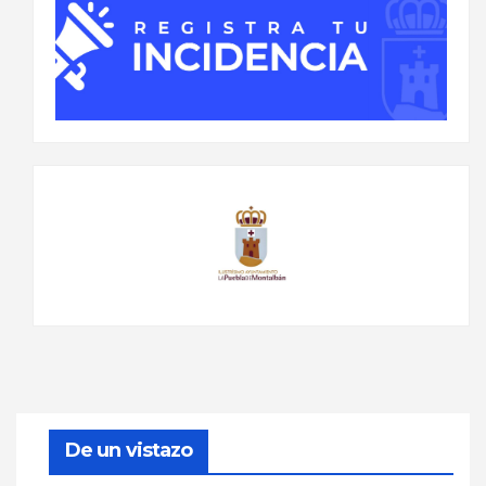
De un vistazo