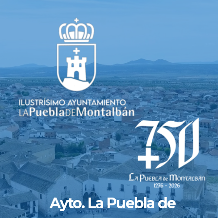
Saltar
al
contenido
Ayto. La Puebla de