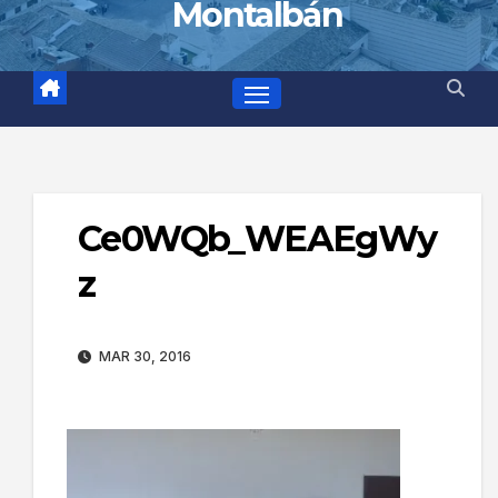
Montalbán
Ce0WQb_WEAEgWy
z
MAR 30, 2016