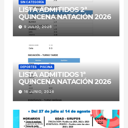
SIN CATEGORÍA
LISTA ADMITIDOS 2ª
QUINCENA NATACIÓN 2026
9 JULIO, 2026
DEPORTES
PISCINA
LISTA ADMITIDOS 1ª
QUINCENA NATACIÓN 2026
16 JUNIO, 2026