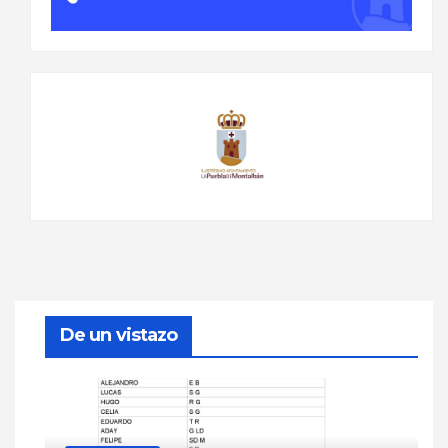
De un vistazo