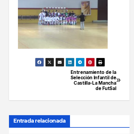
Entrenamiento de la
Navegación
Selección Infantil de
Castilla-La Mancha
de
de FutSal
entradas
Entrada relacionada