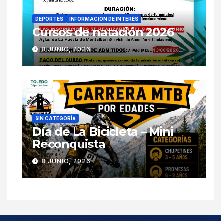
DEPORTES
INFORMACIÓN DE INTERÉS
Cursos de natación 2026
8 JUNIO, 2026
SIN CATEGORÍA
Día de La Bicicleta – Mini
Reconquista
8 JUNIO, 2026