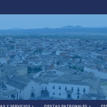
AS Y SERVICIOS
FIESTAS PATRONALES
FE