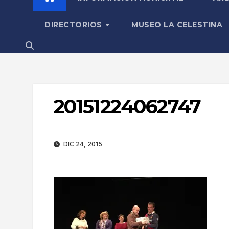
DIRECTORIOS
MUSEO LA CELESTINA
20151224062747
DIC 24, 2015