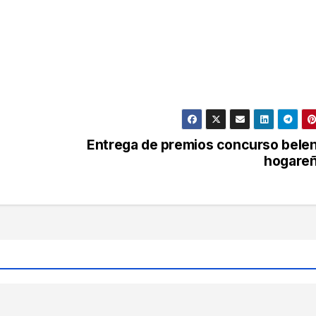
Entrega de premios concurso bele
hogare