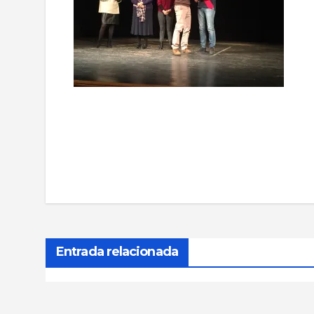
Navegación
de
entradas
Entrada relacionada