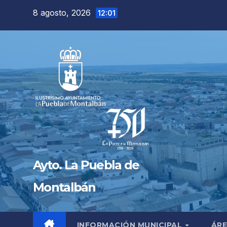
Saltar
8 agosto, 2026
12:01
al
contenido
Ayto. La Puebla de
Montalbán
INFORMACIÓN MUNICIPAL
ÁRE