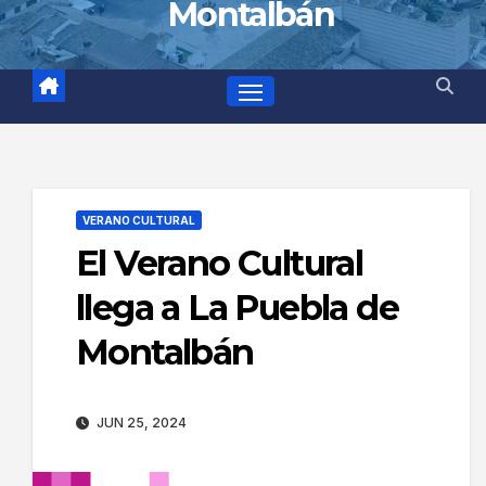
Montalbán
VERANO CULTURAL
El Verano Cultural
llega a La Puebla de
Montalbán
JUN 25, 2024