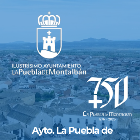
Saltar
al
contenido
Ayto. La Puebla de