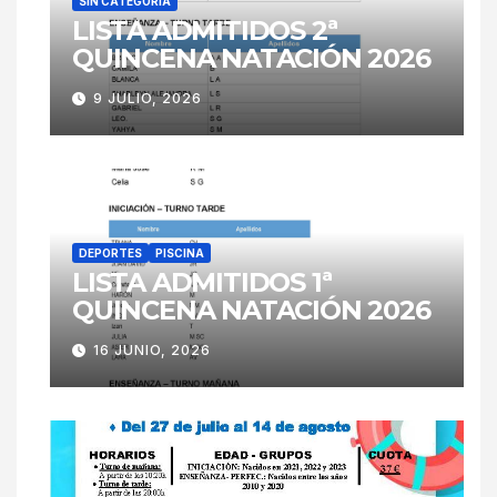
SIN CATEGORÍA
LISTA ADMITIDOS 2ª
QUINCENA NATACIÓN 2026
9 JULIO, 2026
DEPORTES
PISCINA
LISTA ADMITIDOS 1ª
QUINCENA NATACIÓN 2026
16 JUNIO, 2026