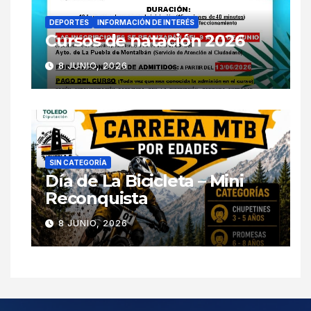
DEPORTES
INFORMACIÓN DE INTERÉS
Cursos de natación 2026
8 JUNIO, 2026
SIN CATEGORÍA
Día de La Bicicleta – Mini
Reconquista
8 JUNIO, 2026