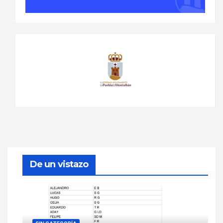
De un vistazo