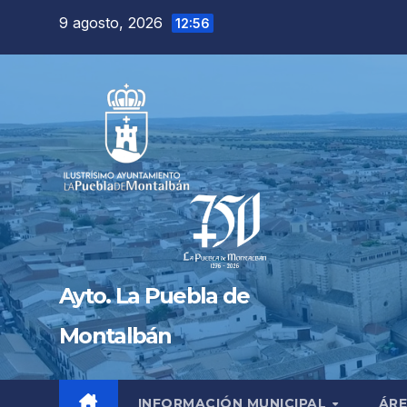
Saltar
9 agosto, 2026
12:56
al
contenido
Ayto. La Puebla de
Montalbán
INFORMACIÓN MUNICIPAL
ÁRE