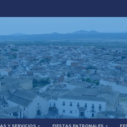
AS Y SERVICIOS
FIESTAS PATRONALES
FE