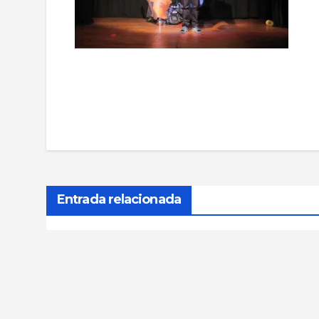
Navegación
de
entradas
Entrada relacionada