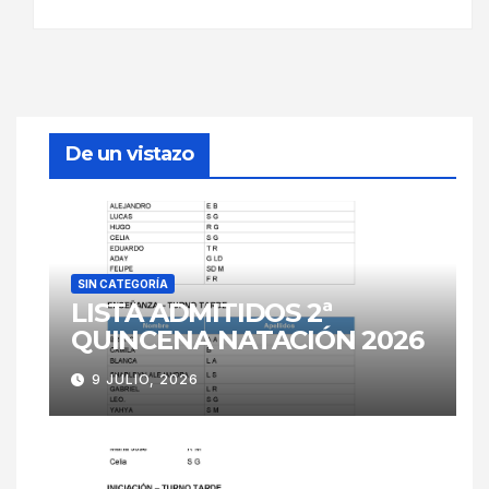
De un vistazo
SIN CATEGORÍA
LISTA ADMITIDOS 2ª
QUINCENA NATACIÓN 2026
9 JULIO, 2026