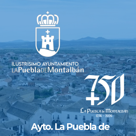
Saltar
al
contenido
Ayto. La Puebla de