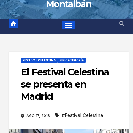
Montalbán
FESTIVAL CELESTINA
SIN CATEGORÍA
El Festival Celestina
se presenta en
Madrid
#Festival Celestina
AGO 17, 2018