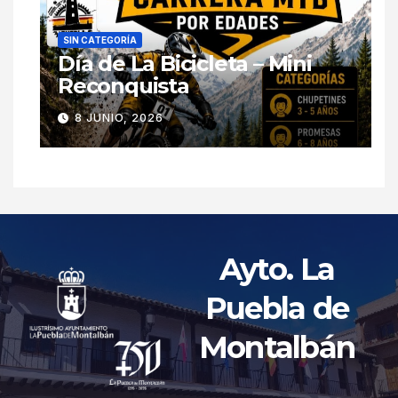
SIN CATEGORÍA
Día de La Bicicleta – Mini
Reconquista
8 JUNIO, 2026
Ayto. La
Puebla de
Montalbán