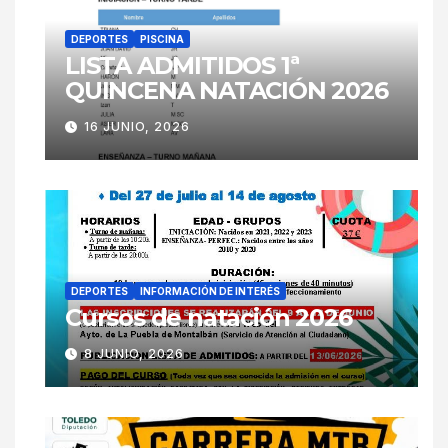
DEPORTES
PISCINA
LISTA ADMITIDOS 1ª
QUINCENA NATACIÓN 2026
16 JUNIO, 2026
DEPORTES
INFORMACIÓN DE INTERÉS
Cursos de natación 2026
8 JUNIO, 2026