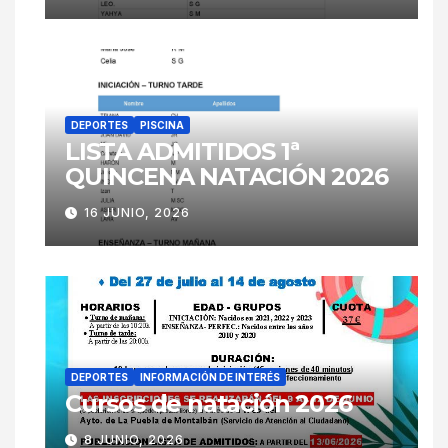
DEPORTES
PISCINA
LISTA ADMITIDOS 1ª
QUINCENA NATACIÓN 2026
16 JUNIO, 2026
DEPORTES
INFORMACIÓN DE INTERÉS
Cursos de natación 2026
8 JUNIO, 2026