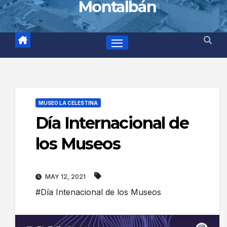
Montalbán
MUSEO LA CELESTINA
Día Internacional de
los Museos
MAY 12, 2021
#Día Intenacional de los Museos