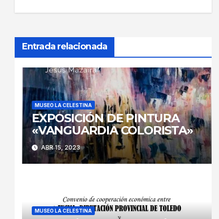
entradas
Entrada relacionada
MUSEO LA CELESTINA
EXPOSICIÓN DE PINTURA
«VANGUARDIA COLORISTA»
ABR 15, 2023
MUSEO LA CELESTINA