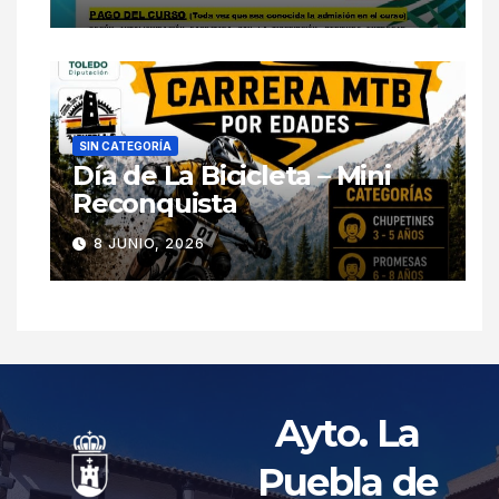
SIN CATEGORÍA
Día de La Bicicleta – Mini
Reconquista
8 JUNIO, 2026
Ayto. La
Puebla de