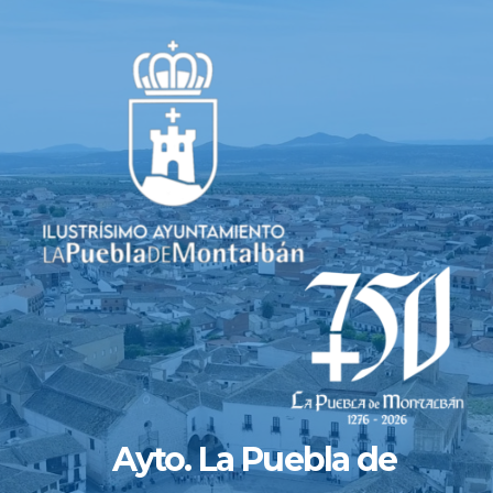
Saltar
al
contenido
Ayto. La Puebla de