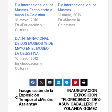
Día Internacional de los
Día internacional de los
Museos. Escribiendo a
Museos
mano La Celestina
13 mayo, 2016
18 mayo, 2016
En «Museo la
En «Educación y
Celestina»
Cultura»
DÍA INTERNACIONAL
DE LOS MUSEOS 18 DE
MAYO EN EL MUSEO
LA CELESTINA
16 mayo, 2012
En «Educación y
Cultura»
Inauguración de la
INAUGURACIÓN
Navegación
Exposición
EXPOSICIÓN
Temporal «Misión:
“FLORECIENDO” DE
de
Atalanta»
ASUN CABALLERO Y
YOLANDA GÓMEZ