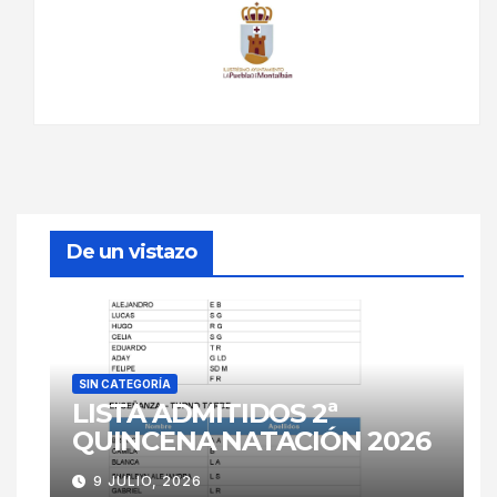
De un vistazo
SIN CATEGORÍA
LISTA ADMITIDOS 2ª
QUINCENA NATACIÓN 2026
9 JULIO, 2026