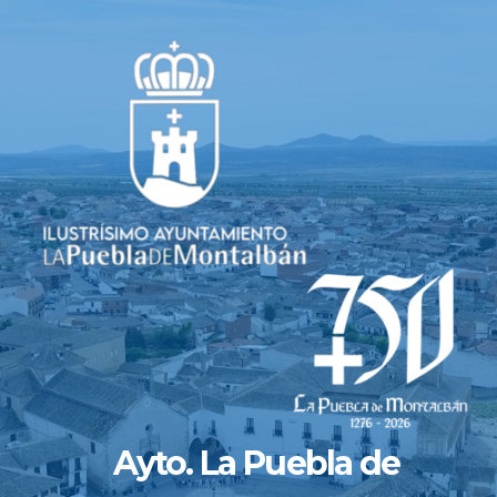
Saltar
al
contenido
Ayto. La Puebla de