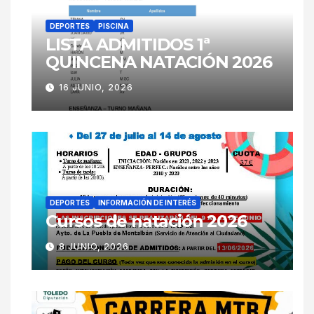
DEPORTES
PISCINA
LISTA ADMITIDOS 1ª
QUINCENA NATACIÓN 2026
16 JUNIO, 2026
DEPORTES
INFORMACIÓN DE INTERÉS
Cursos de natación 2026
8 JUNIO, 2026