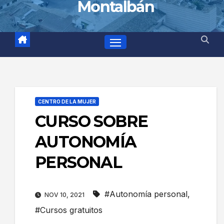
Montalbán
CENTRO DE LA MUJER
CURSO SOBRE
AUTONOMÍA
PERSONAL
#Autonomía personal
,
NOV 10, 2021
#Cursos gratuitos