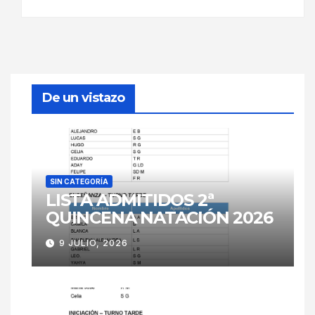
De un vistazo
SIN CATEGORÍA
LISTA ADMITIDOS 2ª
QUINCENA NATACIÓN 2026
9 JULIO, 2026