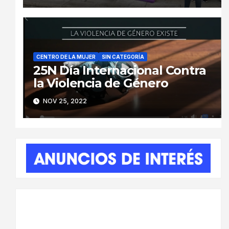
CENTRO DE LA MUJER
SIN CATEGORÍA
25N Día Internacional Contra
la Violencia de Género
NOV 25, 2022