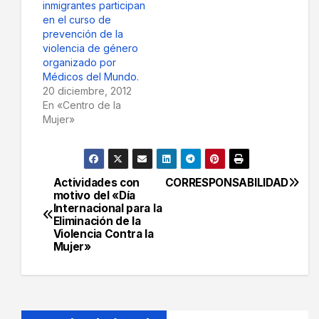
inmigrantes participan
en el curso de
prevención de la
violencia de género
organizado por
Médicos del Mundo.
20 diciembre, 2012
En «Centro de la
Mujer»
Actividades con
CORRESPONSABILIDAD
Navegación
motivo del «Día
Internacional para la
de
Eliminación de la
Violencia Contra la
entradas
Mujer»