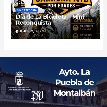
SIN CATEGORÍA
Día de La Bicicleta – Mini
Reconquista
8 JUNIO, 2026
Ayto. La
Puebla de
Montalbán