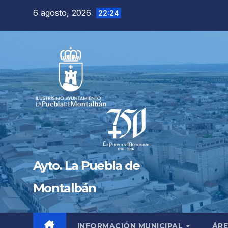
Saltar
6 agosto, 2026
22:24
al
contenido
Ayto. La Puebla de
Montalbán
INFORMACIÓN MUNICIPAL
ÁRE