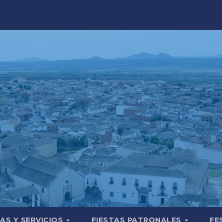
AS Y SERVICIOS
FIESTAS PATRONALES
FE