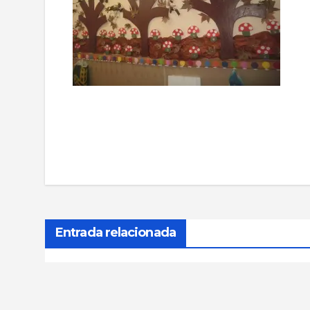
Navegación
de
entradas
Entrada relacionada