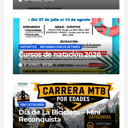
DEPORTES
INFORMACIÓN DE INTERÉS
Cursos de natación 2026
8 JUNIO, 2026
SIN CATEGORÍA
Día de La Bicicleta – Mini
Reconquista