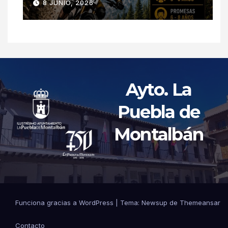
8 JUNIO, 2026
Ayto. La
Puebla de
Montalbán
Funciona gracias a WordPress
|
Tema: Newsup de
Themeansar
Contacto