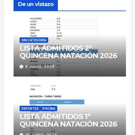
De un vistazo
SIN CATEGORÍA
LISTA ADMITIDOS 2ª
QUINCENA NATACIÓN 2026
9 JULIO, 2026
DEPORTES
PISCINA
LISTA ADMITIDOS 1ª
QUINCENA NATACIÓN 2026
16 JUNIO, 2026