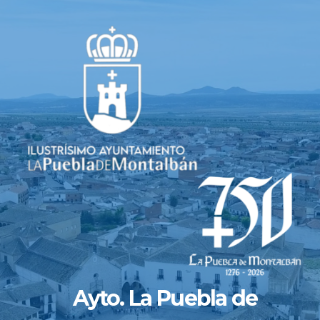
Saltar
al
contenido
Ayto. La Puebla de