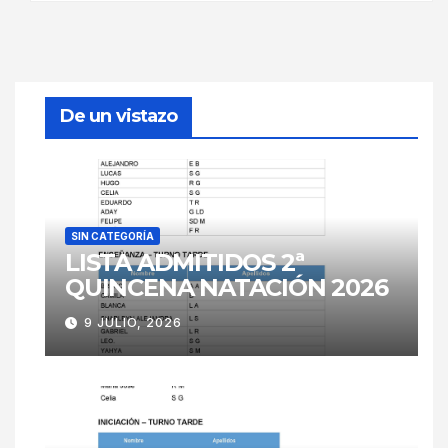
De un vistazo
SIN CATEGORÍA
LISTA ADMITIDOS 2ª
QUINCENA NATACIÓN 2026
9 JULIO, 2026