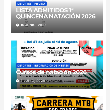
DEPORTES
PISCINA
LISTA ADMITIDOS 1ª
QUINCENA NATACIÓN 2026
16 JUNIO, 2026
DEPORTES
INFORMACIÓN DE INTERÉS
Cursos de natación 2026
8 JUNIO, 2026