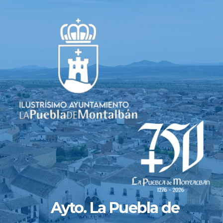
Saltar
al
contenido
Ayto. La Puebla de