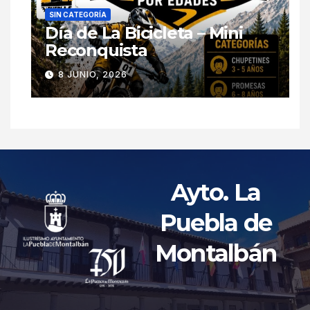
SIN CATEGORÍA
Día de La Bicicleta – Mini
Reconquista
8 JUNIO, 2026
Ayto. La
Puebla de
Montalbán