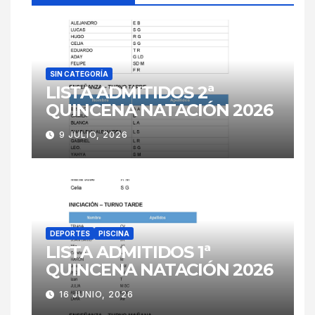
SIN CATEGORÍA
LISTA ADMITIDOS 2ª
QUINCENA NATACIÓN 2026
9 JULIO, 2026
DEPORTES
PISCINA
LISTA ADMITIDOS 1ª
QUINCENA NATACIÓN 2026
16 JUNIO, 2026