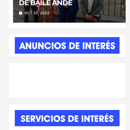
DE BAILE ANDE
OCT 25, 2022