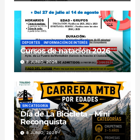
DEPORTES
INFORMACIÓN DE INTERÉS
Cursos de natación 2026
8 JUNIO, 2026
SIN CATEGORÍA
Día de La Bicicleta – Mini
Reconquista
8 JUNIO, 2026