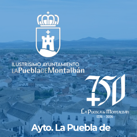
Saltar
al
contenido
Ayto. La Puebla de