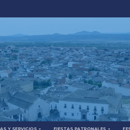
AS Y SERVICIOS
FIESTAS PATRONALES
FE