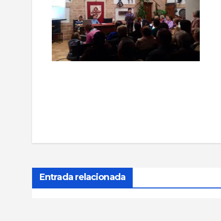
Navegación
de
entradas
Entrada relacionada