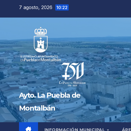
Saltar
7 agosto, 2026
10:22
al
contenido
Ayto. La Puebla de
Montalbán
INFORMACIÓN MUNICIPAL
ÁRE