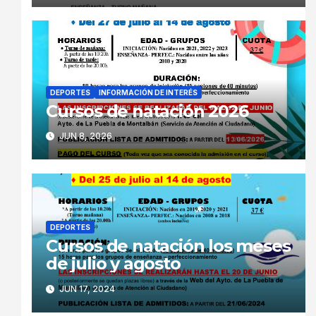
DEPORTES
INFORMACIÓN DE INTERÉS
Cursos de natación 2026
JUN 8, 2026
DEPORTES
Cursos de natación los meses
de julio y agosto
JUN 17, 2024