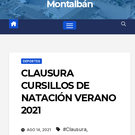
Montalbán
DEPORTES
CLAUSURA
CURSILLOS DE
NATACIÓN VERANO
2021
#Clausura
,
AGO 14, 2021