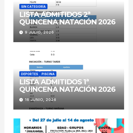
SIN CATEGORÍA
LISTA ADMITIDOS 2ª
QUINCENA NATACIÓN 2026
9 JULIO, 2026
DEPORTES
PISCINA
LISTA ADMITIDOS 1ª
QUINCENA NATACIÓN 2026
16 JUNIO, 2026