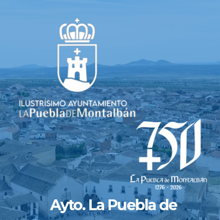
Saltar
al
contenido
Ayto. La Puebla de