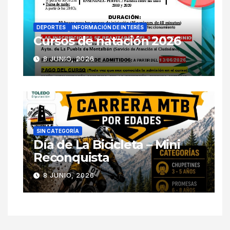
DEPORTES
INFORMACIÓN DE INTERÉS
Cursos de natación 2026
8 JUNIO, 2026
SIN CATEGORÍA
Día de La Bicicleta – Mini
Reconquista
8 JUNIO, 2026