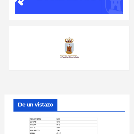
De un vistazo