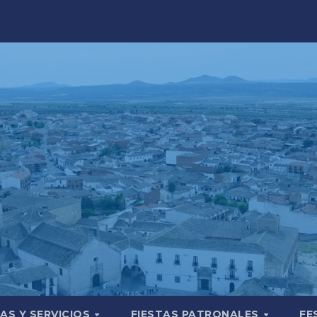
AS Y SERVICIOS
FIESTAS PATRONALES
FE