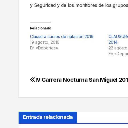
y Seguridad y de los monitores de los grupos
Relacionado
Clausura cursos de natación 2016
CLAUSUR
19 agosto, 2016
2014
En «Deportes»
22 agosto
En «Depo
IV Carrera Nocturna San Miguel 20
Navegación
de
entradas
Entrada relacionada