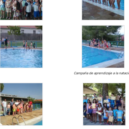
Campaña de aprendizaje a la nataci