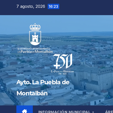
Saltar
7 agosto, 2026
16:23
al
contenido
Ayto. La Puebla de
Montalbán
INFORMACIÓN MUNICIPAL
ÁRE