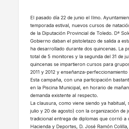
El pasado día 22 de junio el Ilmo. Ayuntamien
temporada estival, nuevos cursos de natació
de la Diputación Provincial de Toledo. Dª Sol
Gobierno daban el pistoletazo de salida a es
ha desarrollado durante dos quincenas. La pri
total de 5 monitores y la segunda del 31 de 
quincenas se impartieron cursos para grupos 
2011 y 2012 y enseñanza-perfeccionamiento p
Esta campaña, con una participación bastante
en la Piscina Municipal, en horario de mañan
demanda existente al respecto.
La clausura, como viene siendo ya habitual, s
julio y 20 de agosto) con la organización de 
tradicional entrega de diplomas que corrió a
Hacienda y Deportes, D. José Ramón Colilla,