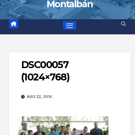
Montalbán
DSC00057
(1024×768)
AGO 22, 2014