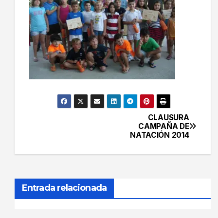
CLAUSURA
Navegación
CAMPAÑA DE
NATACIÓN 2014
de
entradas
Entrada relacionada