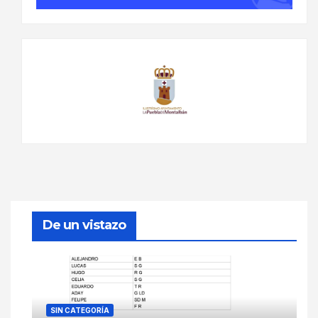
De un vistazo
SIN CATEGORÍA