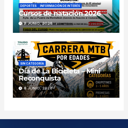
DEPORTES
INFORMACIÓN DE INTERÉS
Cursos de natación 2026
8 JUNIO, 2026
SIN CATEGORÍA
Día de La Bicicleta – Mini
Reconquista
8 JUNIO, 2026