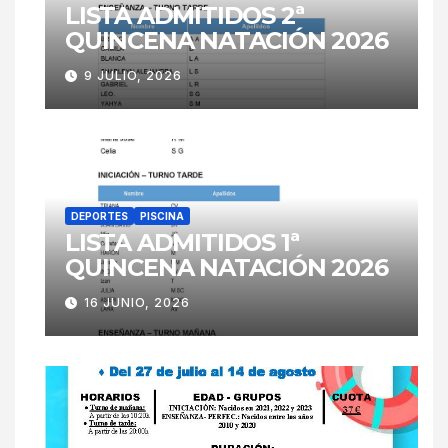
LISTA ADMITIDOS 2ª
QUINCENA NATACIÓN 2026
9 JULIO, 2026
DEPORTES
PISCINA
LISTA ADMITIDOS 1ª
QUINCENA NATACIÓN 2026
16 JUNIO, 2026