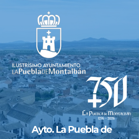
Saltar
al
contenido
Ayto. La Puebla de