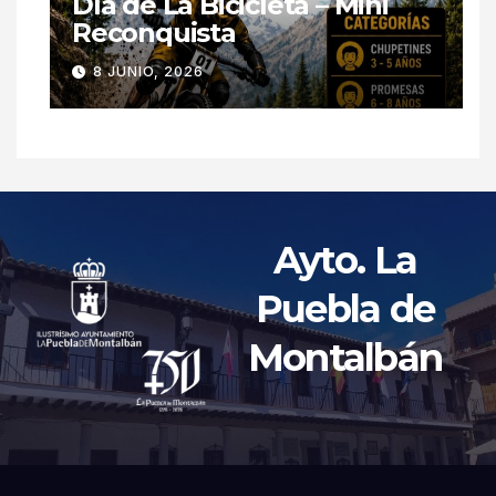
Día de La Bicicleta – Mini
Reconquista
8 JUNIO, 2026
Ayto. La
Puebla de
Montalbán