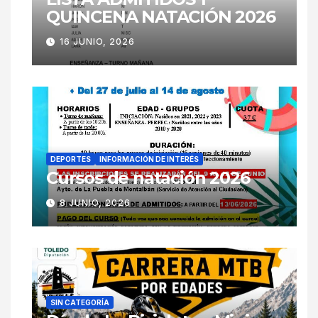
QUINCENA NATACIÓN 2026
16 JUNIO, 2026
DEPORTES
INFORMACIÓN DE INTERÉS
Cursos de natación 2026
8 JUNIO, 2026
SIN CATEGORÍA