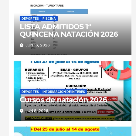
DEPORTES
PISCINA
LISTA ADMITIDOS 1ª
QUINCENA NATACIÓN 2026
JUN 16, 2026
DEPORTES
INFORMACIÓN DE INTERÉS
Cursos de natación 2026
JUN 8, 2026