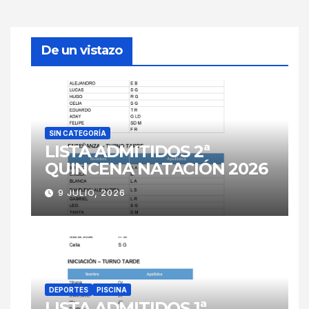
De un vistazo
SIN CATEGORÍA
LISTA ADMITIDOS 2ª
QUINCENA NATACIÓN 2026
9 JULIO, 2026
DEPORTES
PISCINA
LISTA ADMITIDOS 1ª