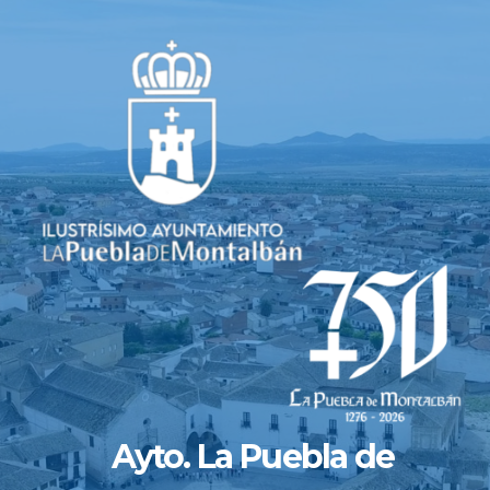
Saltar
al
contenido
Ayto. La Puebla de