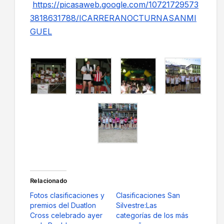
https://picasaweb.google.com/10721729573
3818631788/ICARRERANOCTURNASANMI
GUEL
Relacionado
Fotos clasificaciones y
Clasificaciones San
premios del Duatlon
Silvestre:Las
Cross celebrado ayer
categorías de los más