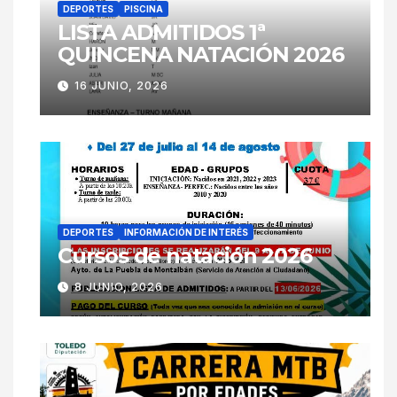
DEPORTES
PISCINA
LISTA ADMITIDOS 1ª
QUINCENA NATACIÓN 2026
16 JUNIO, 2026
DEPORTES
INFORMACIÓN DE INTERÉS
Cursos de natación 2026
8 JUNIO, 2026