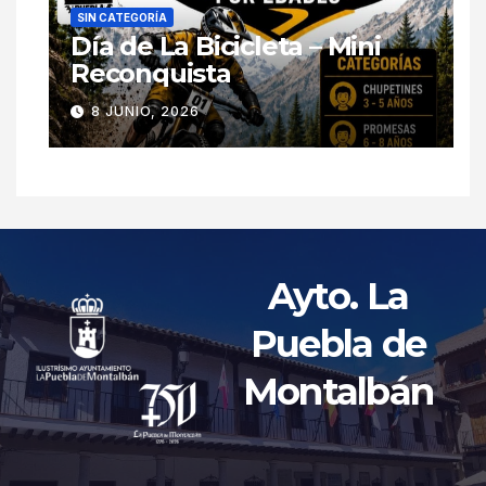
SIN CATEGORÍA
Día de La Bicicleta – Mini
Reconquista
8 JUNIO, 2026
Ayto. La
Puebla de
Montalbán