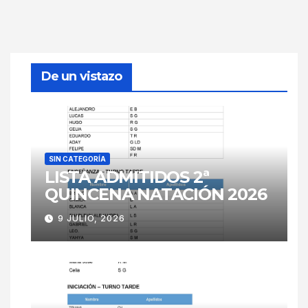
De un vistazo
SIN CATEGORÍA
LISTA ADMITIDOS 2ª
QUINCENA NATACIÓN 2026
9 JULIO, 2026