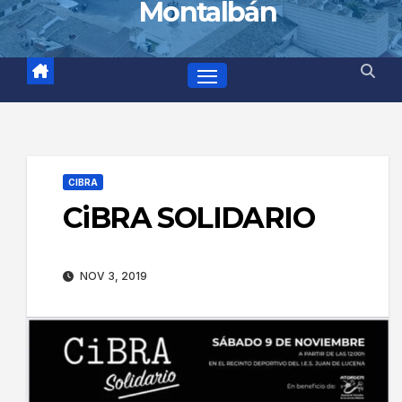
Montalbán
CIBRA
CiBRA SOLIDARIO
NOV 3, 2019