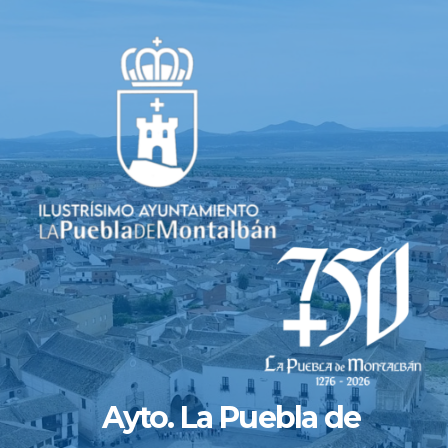
Saltar
al
contenido
Ayto. La Puebla de