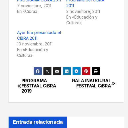
7 noviembre, 2011
2011
En «Cibra»
2 noviembre, 2011
En «Educación y
Cultura»
Ayer fue presentado el
CIBRA 2011
10 noviembre, 2011
En «Educación y
Cultura»
PROGRAMA
GALA INAUGURAL
Navegación
FESTIVAL CiBRA
FESTIVAL CiBRA
2019
de
entradas
Entrada relacionada