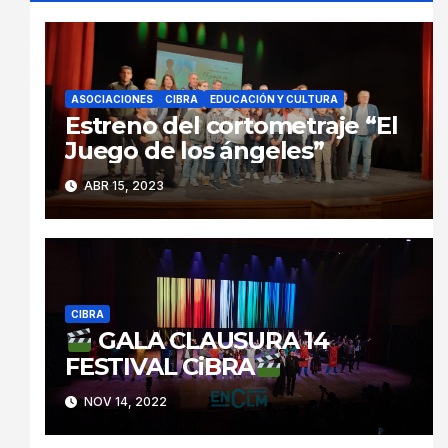
ASOCIACIONES
CIBRA
EDUCACIÓN Y CULTURA
Estreno del cortometraje “El
Juego de los ángeles”
ABR 15, 2023
CIBRA
GALA CLAUSURA 14
FESTIVAL CiBRA
NOV 14, 2022