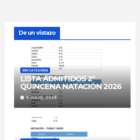
De un vistazo
SIN CATEGORÍA
LISTA ADMITIDOS 2ª
QUINCENA NATACIÓN 2026
9 JULIO, 2026