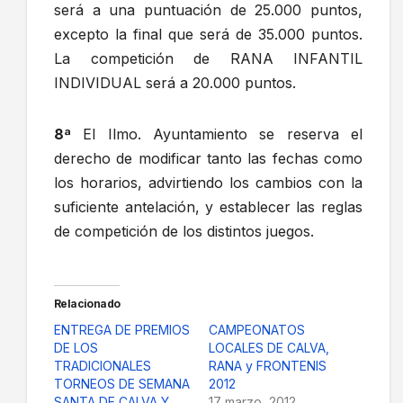
será a una puntuación de 25.000 puntos,
excepto la final que será de 35.000 puntos.
La competición de RANA INFANTIL
INDIVIDUAL será a 20.000 puntos.
8ª
El Ilmo. Ayuntamiento se reserva el
derecho de modificar tanto las fechas como
los horarios, advirtiendo los cambios con la
suficiente antelación, y establecer las reglas
de competición de los distintos juegos.
Relacionado
ENTREGA DE PREMIOS
CAMPEONATOS
DE LOS
LOCALES DE CALVA,
TRADICIONALES
RANA y FRONTENIS
TORNEOS DE SEMANA
2012
SANTA DE CALVA Y
17 marzo, 2012