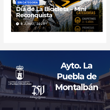
SIN CATEGORÍA
Día de La Bicicleta – Mini
Reconquista
8 JUNIO, 2026
Ayto. La
Puebla de
Montalbán