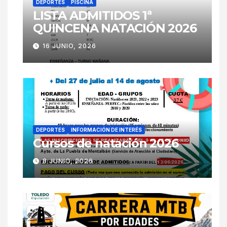
DEPORTES
PISCINA
LISTA ADMITIDOS 1ª
QUINCENA NATACIÓN 2026
16 JUNIO, 2026
DEPORTES
INFORMACIÓN DE INTERÉS
Cursos de natación 2026
8 JUNIO, 2026