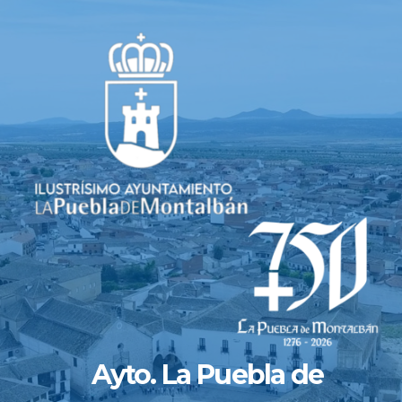
Saltar
al
contenido
Ayto. La Puebla de