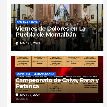
SEMANA SANTA
Viernes de Dolores en La
Puebla de Montalbán
MAR 23, 2024
DEPORTES
SEMANA SANTA
Campeonato de Calva, Rana y
Petanca
MAR 22, 2024