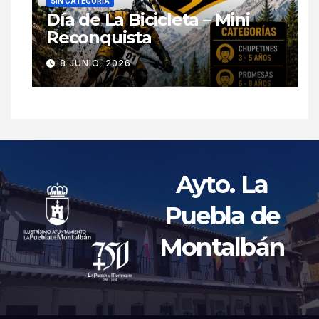
SIN CATEGORÍA
Día de La Bicicleta – Mini
Reconquista
8 JUNIO, 2026
Ayto. La
Puebla de
Montalbán