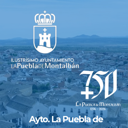
Saltar
al
contenido
Ayto. La Puebla de