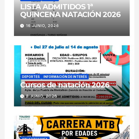
LISTA ADMITIDOS 1ª
QUINCENA NATACIÓN 2026
16 JUNIO, 2026
DEPORTES
INFORMACIÓN DE INTERÉS
Cursos de natación 2026
8 JUNIO, 2026