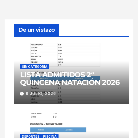
De un vistazo
SIN CATEGORÍA
LISTA ADMITIDOS 2ª
QUINCENA NATACIÓN 2026
9 JULIO, 2026
DEPORTES
PISCINA