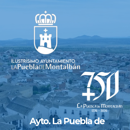
Saltar
al
contenido
Ayto. La Puebla de