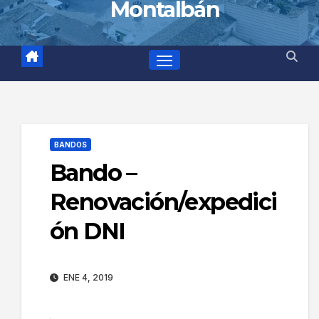
Montalbán
BANDOS
Bando –
Renovación/expedici
ón DNI
ENE 4, 2019