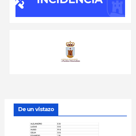
De un vistazo