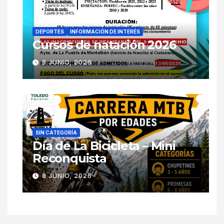
DEPORTES
INFORMACIÓN DE INTERÉS
Cursos de natación 2026
8 JUNIO, 2026
SIN CATEGORÍA
Día de La Bicicleta – Mini
Reconquista
8 JUNIO, 2026