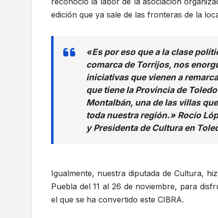
reconoció la labor de la asociación organiz
edición que ya sale de las fronteras de la loca
«
Es por eso que a la clase polít
comarca de Torrijos, nos enorgu
iniciativas que vienen a remarca
que tiene la Provincia de Toled
Montalbán, una de las villas qu
toda nuestra región.»
Rocío Lóp
y Presidenta de Cultura en Tole
Igualmente, nuestra diputada de Cultura, hi
Puebla del 11 al 26 de noviembre, para disf
el que se ha convertido este CIBRA.