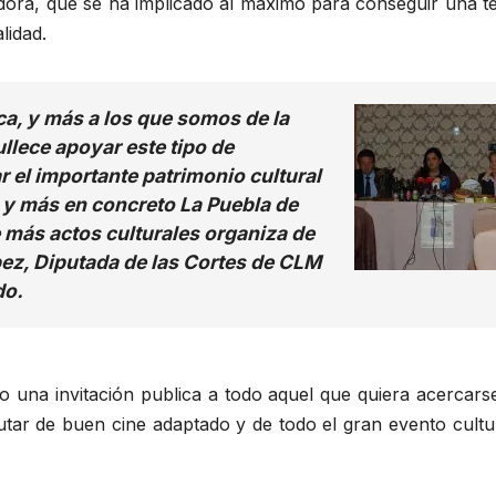
adora, que se ha implicado al máximo para conseguir una t
lidad.
ica, y más a los que somos de la
llece apoyar este tipo de
r el importante patrimonio cultural
o y más en concreto La Puebla de
e más actos culturales organiza de
ez, Diputada de las Cortes de CLM
do.
zo una invitación publica a todo aquel que quiera acercars
rutar de buen cine adaptado y de todo el gran evento cultu