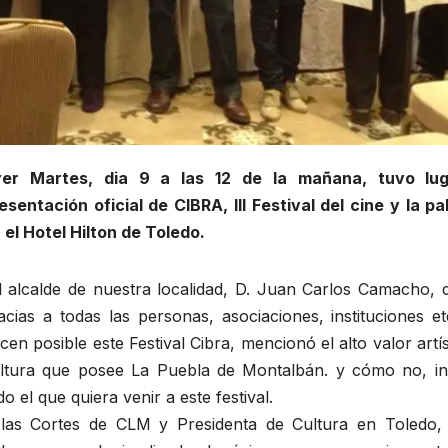
er Martes, dia 9 a las 12 de la mañana, tuvo lug
esentación oficial de CIBRA, III Festival del cine y la pa
 el Hotel Hilton de Toledo.
 alcalde de nuestra localidad, D. Juan Carlos Camacho, d
acias a todas las personas, asociaciones, instituciones e
cen posible este Festival Cibra, mencionó el alto valor artís
ltura que posee La Puebla de Montalbán. y cómo no, in
do el que quiera venir a este festival.
 las Cortes de CLM y Presidenta de Cultura en Toledo,