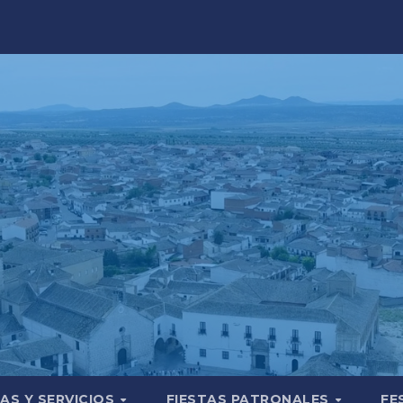
AS Y SERVICIOS
FIESTAS PATRONALES
FE