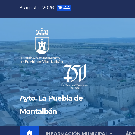
Saltar
8 agosto, 2026
15:44
al
contenido
Ayto. La Puebla de
Montalbán
INFORMACIÓN MUNICIPAL
ÁRE