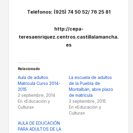
Teléfonos: (925) 74 50 52/ 76 25 81
http://cepa-
teresaenriquez.centros.castillalamancha.
es
Relacionado
Aula de adultos.
La escuela de adultos
Matrícula Curso 2014-
de la Puebla de
2015
Montalbán, abre plazo
2 septiembre, 2014
de matrícula
En «Educación y
3 septiembre, 2015
Cultura»
En «Educación y
Cultura»
AULA DE EDUCACIÓN
PARA ADULTOS DE LA