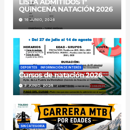
LISTA ADMITIDOS 1ª
QUINCENA NATACIÓN 2026
16 JUNIO, 2026
DEPORTES
INFORMACIÓN DE INTERÉS
Cursos de natación 2026
8 JUNIO, 2026
SIN CATEGORÍA