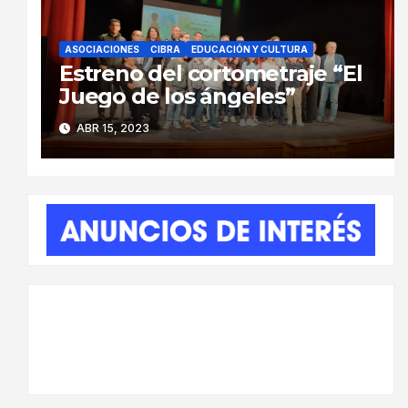
ASOCIACIONES
CIBRA
EDUCACIÓN Y CULTURA
Estreno del cortometraje “El
Juego de los ángeles”
ABR 15, 2023