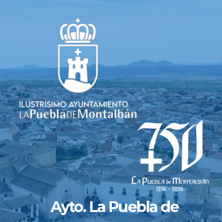
Saltar
al
contenido
Ayto. La Puebla de