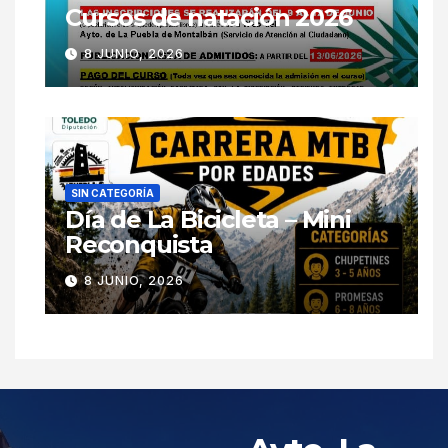
Cursos de natación 2026
8 JUNIO, 2026
SIN CATEGORÍA
Día de La Bicicleta – Mini
Reconquista
8 JUNIO, 2026