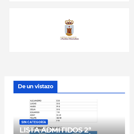
De un vistazo
SIN CATEGORÍA
LISTA ADMITIDOS 2ª