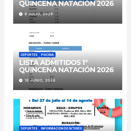
QUINCENA NATACIÓN 2026
9 JULIO, 2026
DEPORTES
PISCINA
LISTA ADMITIDOS 1ª
QUINCENA NATACIÓN 2026
16 JUNIO, 2026
DEPORTES
INFORMACIÓN DE INTERÉS