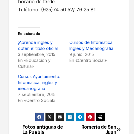
horario de tarde.
Teléfono: (925)74 50 52/ 76 25 81
Relacionado
¡Aprende inglés y
Cursos de Informática,
obtén el título oficial!
Inglés y Mecanografía
3 septiembre, 2015
9 junio, 2015
En «Educación y
En «Centro Social»
Cultura»
Cursos Ayuntamiento:
Informática, inglés y
mecanografía
7 septiembre, 2015
En «Centro Social»
Fotos antiguas de
Romería de San
Navegación
La Puebla
Juan