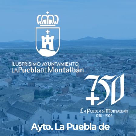
Saltar
al
contenido
Ayto. La Puebla de