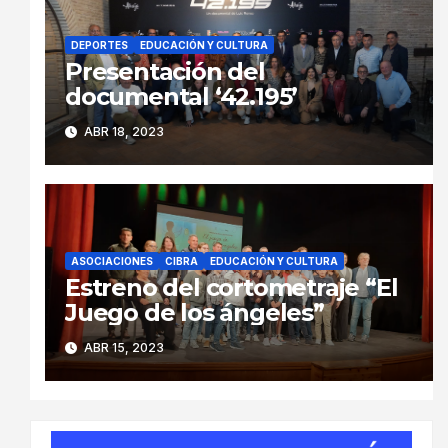
DEPORTES
EDUCACIÓN Y CULTURA
Presentación del
documental ‘42.195’
ABR 18, 2023
ASOCIACIONES
CIBRA
EDUCACIÓN Y CULTURA
Estreno del cortometraje “El
Juego de los ángeles”
ABR 15, 2023