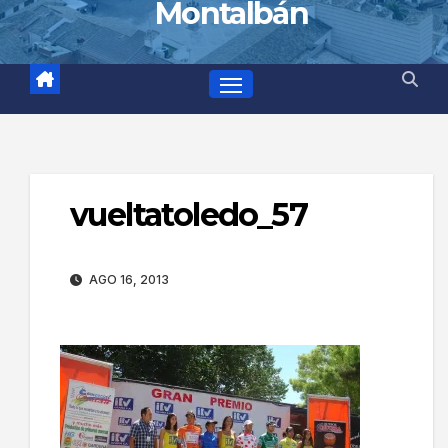
Montalbán
vueltatoledo_57
AGO 16, 2013