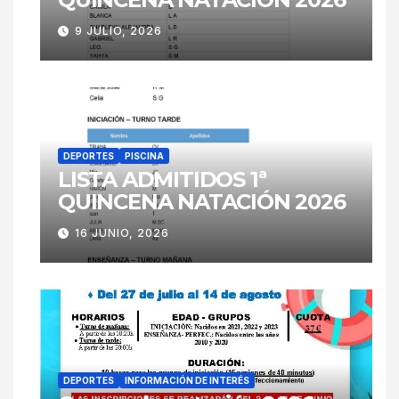
9 JULIO, 2026
DEPORTES
PISCINA
LISTA ADMITIDOS 1ª
QUINCENA NATACIÓN 2026
16 JUNIO, 2026
DEPORTES
INFORMACIÓN DE INTERÉS