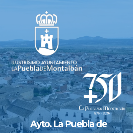
Saltar
al
contenido
Ayto. La Puebla de