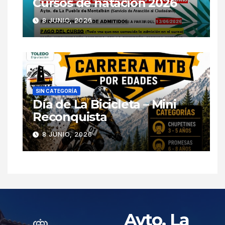
Cursos de natación 2026
8 JUNIO, 2026
SIN CATEGORÍA
Día de La Bicicleta – Mini
Reconquista
8 JUNIO, 2026
Ayto. La