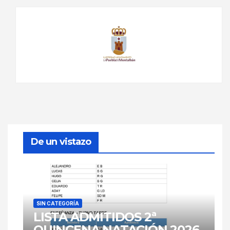
De un vistazo
SIN CATEGORÍA
LISTA ADMITIDOS 2ª
QUINCENA NATACIÓN 2026