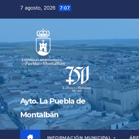
Saltar
7 agosto, 2026
7:07
al
contenido
Ayto. La Puebla de
Montalbán
INFORMACIÓN MUNICIPAL
ÁRE