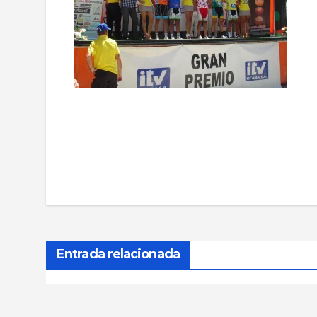
Navegación
de
entradas
Entrada relacionada