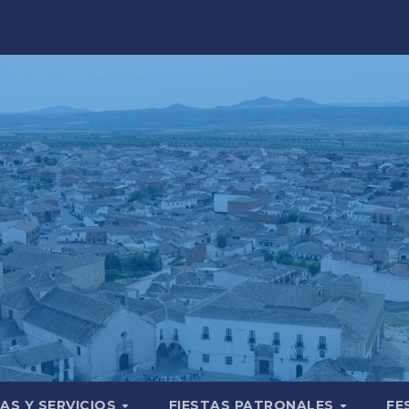
AS Y SERVICIOS
FIESTAS PATRONALES
FE