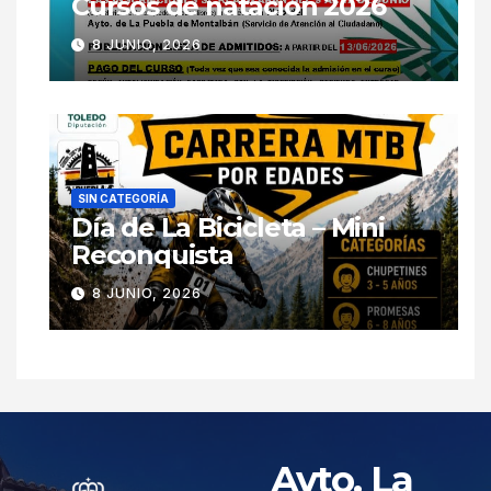
Cursos de natación 2026
8 JUNIO, 2026
SIN CATEGORÍA
Día de La Bicicleta – Mini
Reconquista
8 JUNIO, 2026
Ayto. La