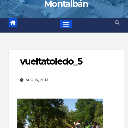
Montalbán
vueltatoledo_5
AGO 16, 2013