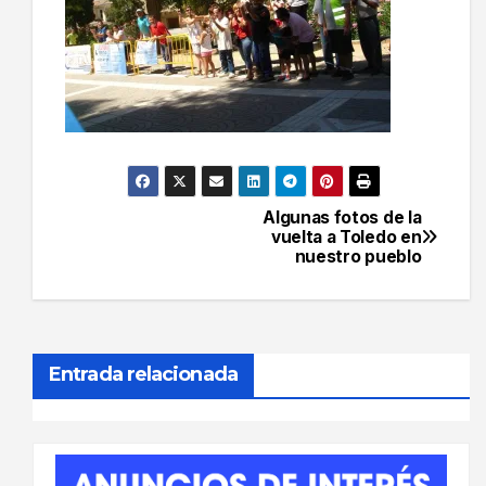
Algunas fotos de la
Navegación
vuelta a Toledo en
nuestro pueblo
de
entradas
Entrada relacionada