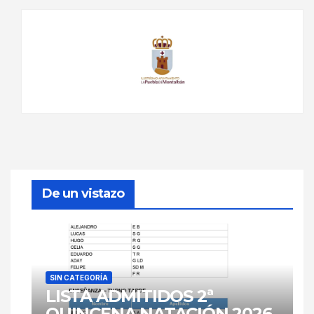
De un vistazo
SIN CATEGORÍA
LISTA ADMITIDOS 2ª
QUINCENA NATACIÓN 2026