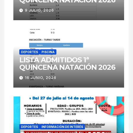
9 JULIO, 2026
DEPORTES
PISCINA
LISTA ADMITIDOS 1ª
QUINCENA NATACIÓN 2026
16 JUNIO, 2026
DEPORTES
INFORMACIÓN DE INTERÉS