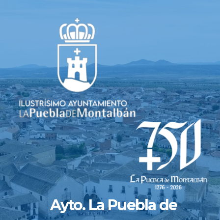
Saltar
al
contenido
Ayto. La Puebla de