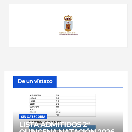
De un vistazo
SIN CATEGORÍA
LISTA ADMITIDOS 2ª
QUINCENA NATACIÓN 2026