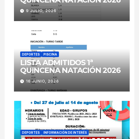
9 JULIO, 2026
DEPORTES
PISCINA
LISTA ADMITIDOS 1ª
QUINCENA NATACIÓN 2026
16 JUNIO, 2026
DEPORTES
INFORMACIÓN DE INTERÉS