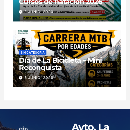
Cursos de natación 2026
8 JUNIO, 2026
SIN CATEGORÍA
Día de La Bicicleta – Mini
Reconquista
8 JUNIO, 2026
Ayto. La