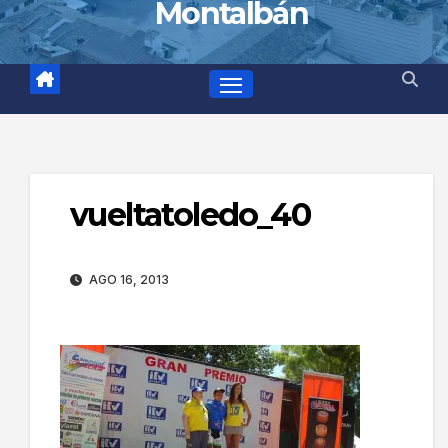
Montalbán
vueltatoledo_40
AGO 16, 2013