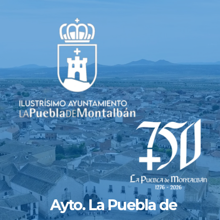
Saltar
al
contenido
Ayto. La Puebla de