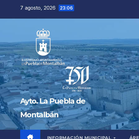
Saltar
7 agosto, 2026
23:06
al
contenido
Ayto. La Puebla de
Montalbán
INFORMACIÓN MUNICIPAL
ÁRE