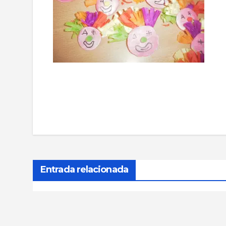
Navegación
de
entradas
Entrada relacionada