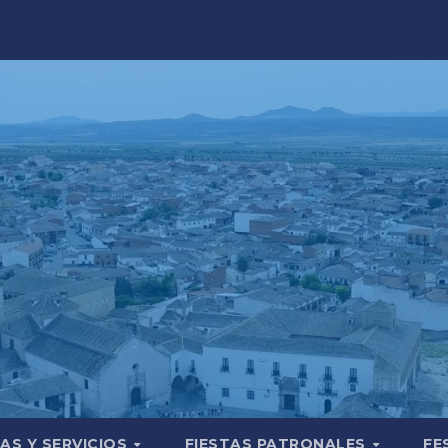
AS Y SERVICIOS
FIESTAS PATRONALES
FE