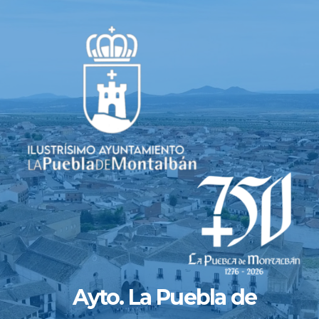
Saltar
al
contenido
Ayto. La Puebla de