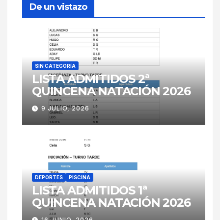
De un vistazo
SIN CATEGORÍA
LISTA ADMITIDOS 2ª
QUINCENA NATACIÓN 2026
9 JULIO, 2026
DEPORTES
PISCINA
LISTA ADMITIDOS 1ª
QUINCENA NATACIÓN 2026
16 JUNIO, 2026