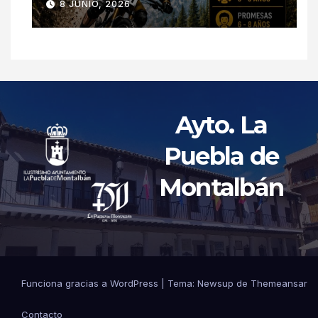
8 JUNIO, 2026
Ayto. La
Puebla de
Montalbán
Funciona gracias a WordPress
|
Tema: Newsup de
Themeansar
Contacto