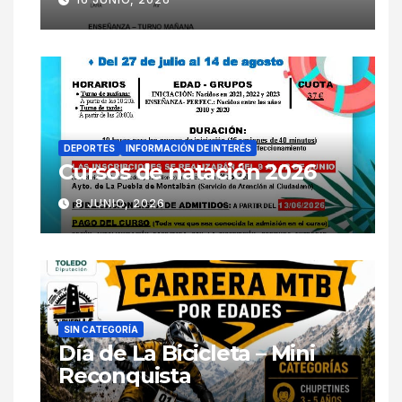
DEPORTES
INFORMACIÓN DE INTERÉS
Cursos de natación 2026
8 JUNIO, 2026
SIN CATEGORÍA
Día de La Bicicleta – Mini
Reconquista