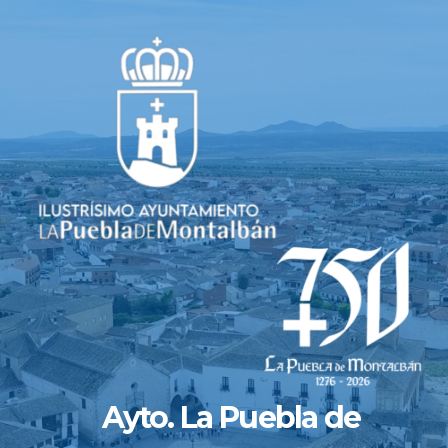
Saltar
al
contenido
Ayto. La Puebla de