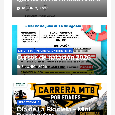
16 JUNIO, 2026
DEPORTES
INFORMACIÓN DE INTERÉS
Cursos de natación 2026
8 JUNIO, 2026
SIN CATEGORÍA
Día de La Bicicleta – Mini