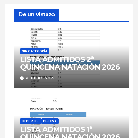
De un vistazo
SIN CATEGORÍA
LISTA ADMITIDOS 2ª
QUINCENA NATACIÓN 2026
9 JULIO, 2026
DEPORTES
PISCINA
LISTA ADMITIDOS 1ª
QUINCENA NATACIÓN 2026