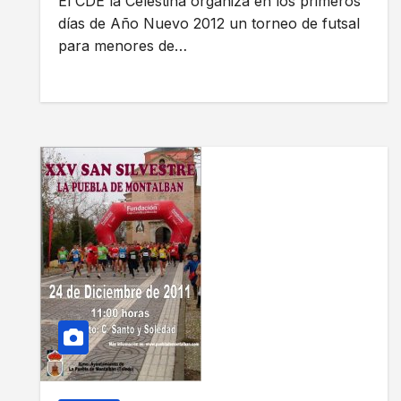
El CDE la Celestina organiza en los primeros
días de Año Nuevo 2012 un torneo de futsal
para menores de…